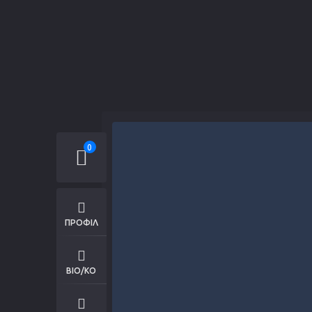
0
ΠΡΟΦΙΛ
ΒΙΟ/ΚΟ