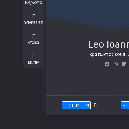
ΗΜ/ΛΟΓΙΟ
ΥΠΗΡΕΣΙΕΣ
Leo Ioan
ΛΥΣΕΙΣ
κρατώντας κουπί με ά
ΕΠ/ΝΙΑ
ΠΕΣ ΕΝΑ ΓΕΙΑ!
ΑΣ