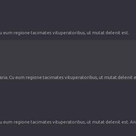
Cu eum regione tacimates vituperatoribus, ut mutat delenit est.
aria. Cu eum regione tacimates vituperatoribus, ut mutat delenit e
Cu eum regione tacimates vituperatoribus, ut mutat delenit est. A