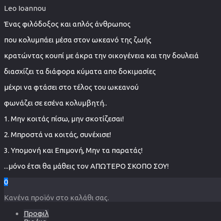
Leo Ioannou
Ένας φιλόδοξος και απλός άνθρωπος
που κολυμπάει μέσα στον ωκεανό της ζωής
κρατώντας κουπί με άκρα την οικογένεια και την δουλειά
διασχίζει τα διάφορα κύματα απο δοκιμασίες
μέχρι να φτάσει στο τέλος του ωκεανού
φωνάζει σε εσένα κολυμβητή..
1. Μην κοιτάς πίσω, μην σκοτίζεσαι!
2. Μπροστά να κοιτάς, συνέχισε!
3. Υπομονή και Επιμονή, Μην τα παρατάς!
...μόνο έτσι θα μάθεις τον ΑΠΩΤΕΡΟ ΣΚΟΠΟ ΣΟΥ!
0
Κανένα προϊόν στο καλάθι σας.
Προφιλ