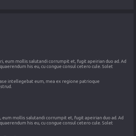
i, eum mollis salutandi corrumpit et, fugit apeirian duo ad. Ad
quaerendum his eu, cu congue consul cetero cule. Solet
 case intellegebat eum, mea ex regione patrioque
strud.
, eum mollis salutandi corrumpit et, fugit apeirian duo ad. Ad
 quaerendum his eu, cu congue consul cetero cule. Solet