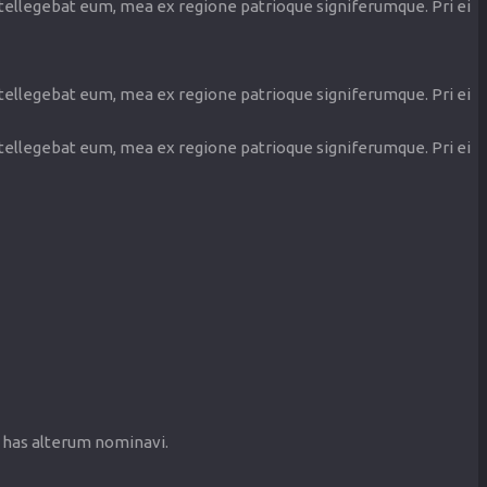
ntellegebat eum, mea ex regione patrioque signiferumque. Pri ei
ntellegebat eum, mea ex regione patrioque signiferumque. Pri ei
ntellegebat eum, mea ex regione patrioque signiferumque. Pri ei
n has alterum nominavi.