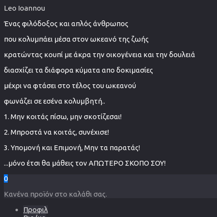
Leo Ioannou
Ένας φιλόδοξος και απλός άνθρωπος
που κολυμπάει μέσα στον ωκεανό της ζωής
κρατώντας κουπί με άκρα την οικογένεια και την δουλειά
διασχίζει τα διάφορα κύματα απο δοκιμασίες
μέχρι να φτάσει στο τέλος του ωκεανού
φωνάζει σε εσένα κολυμβητή..
1. Μην κοιτάς πίσω, μην σκοτίζεσαι!
2. Μπροστά να κοιτάς, συνέχισε!
3. Υπομονή και Επιμονή, Μην τα παρατάς!
...μόνο έτσι θα μάθεις τον ΑΠΩΤΕΡΟ ΣΚΟΠΟ ΣΟΥ!
0
Κανένα προϊόν στο καλάθι σας.
Προφιλ